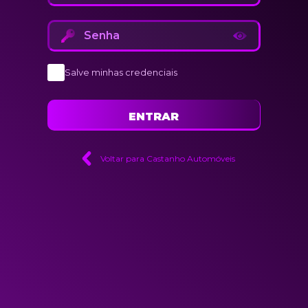
Salve minhas credenciais
Voltar para Castanho Automóveis